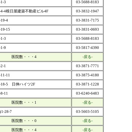
1-3
03-5688-8183
-4-4根日屋建築不動産ビル4F
03-3832-1947
9-4
03-3831-7175
9-15
03-3831-0693
1-3
03-5688-8183
1-9
03-5817-4390
医院数・・・4
-戻る-
2-1
03-3871-7771
1-11
03-3875-4180
18-5 日伸ハイツ2F
03-3871-1228
-11
03-6240-6483
医院数・・・1
-戻る-
-28-7
03-5603-5105
医院数・・・0
-戻る-
医院数・・・4
-戻る-