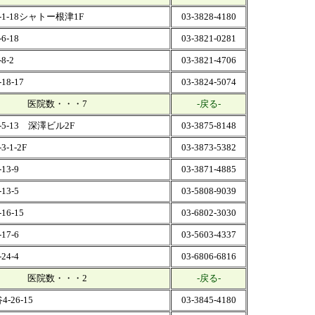
1-18シャトー根津1F
03-3828-4180
-18
03-3821-0281
8-2
03-3821-4706
8-17
03-3824-5074
医院数・・・7
-戻る-
5-13 深澤ビル2F
03-3875-8148
-1-2F
03-3873-5382
3-9
03-3871-4885
3-5
03-5808-9039
6-15
03-6802-3030
7-6
03-5603-4337
4-4
03-6806-6816
医院数・・・2
-戻る-
-26-15
03-3845-4180