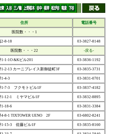
住所
電話番号
医院数・・・1
-8-18
03-3827-8148
医院数・・・22
-戻る-
1-1O &Kビル201
03-3836-1192
-2-13 カーニプレイス新御徒町3F
03-3835-3731
-4-3
03-3831-0701
1-7-3 フクモトビル1F
03-3837-4182
-12-1 ミヤマビル1F
03-3832-8895
-18-6
03-3831-3384
8-1 TIXTOWER UENO 2F
03-6802-8241
-15-3 佐藤ビル1F
03-3835-8160
-23-7
03-3834-5840