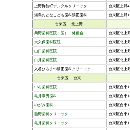
上野御徒町デンタルクリニック
台東区上野4-
湯島おとなこども歯科矯正歯科
台東区上野1-1
台東区 -北上野-
柴野歯科医院・医） 健優会
台東区北上野1
大久保歯科医院
台東区北上野2
山口歯科医院
台東区北上野2
白井歯科医院
台東区北上野2
入谷ひろまつ矯正歯科クリニック
台東区北上野2
台東区 -台東-
中村歯科医院
台東区台東1-
亀井章男歯科
台東区台東1-1
のがみ歯科
台東区台東1-1
脇野歯科クリニック
台東区台東1-3
亀井歯科クリニック
台東区台東1-3