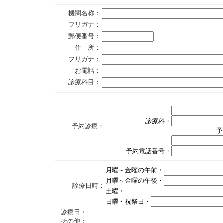
機関名称：
フリガナ：
郵便番号：
住 所：
フリガナ：
お電話：
診療科目：
診療科・
予約診療：
予
予約電話番号・
月曜～金曜の午前・
月曜～金曜の午後・
診療日時：
土曜・
日曜・祝祭日・
診療日・
その他：