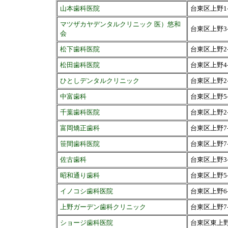
山本歯科医院
台東区上野1-1
マツザカヤデンタルクリニック 医）悠和
台東区上野3
会
松下歯科医院
台東区上野2-
松田歯科医院
台東区上野4-
ひとしデンタルクリニック
台東区上野2-
中富歯科
台東区上野5
千葉歯科医院
台東区上野2-
富岡矯正歯科
台東区上野7-
笹間歯科医院
台東区上野7-9
佐古歯科
台東区上野3-
昭和通り歯科
台東区上野5-
イノコシ歯科医院
台東区上野6-
上野ガーデン歯科クリニック
台東区上野7-9
ショージ歯科医院
台東区東上野1