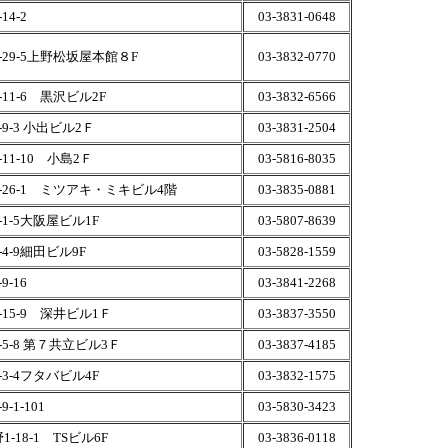
4-2
03-3831-0648
-29-5上野松坂屋本館８F
03-3832-0770
11-6 黒沢ビル2F
03-3832-6566
9-3 小出ビル2Ｆ
03-3831-2504
11-10 小島2Ｆ
03-5816-8035
-26-1 ミツアキ・ミキビル4階
03-3835-0881
1-5大阪屋ビル1F
03-5807-8639
4-9細田ビル9F
03-5828-1559
-16
03-3841-2268
15-9 深井ビル1Ｆ
03-3837-3550
5-8 第７共立ビル3Ｆ
03-3837-4185
3-4フタバビル4F
03-3832-1575
-1-101
03-5830-3423
-18-1 TSビル6F
03-3836-0118