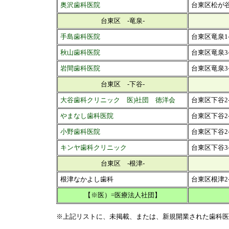
奥沢歯科医院
台東区松が谷4
台東区 -竜泉-
手島歯科医院
台東区竜泉1-3
秋山歯科医院
台東区竜泉3-
岩間歯科医院
台東区竜泉3-1
台東区 -下谷-
大谷歯科クリニック 医)社団 徳洋会
台東区下谷2-
やまなし歯科医院
台東区下谷2-4
小野歯科医院
台東区下谷2-1
キンヤ歯科クリニック
台東区下谷3-
台東区 -根津-
根津なかよし歯科
台東区根津2
【※医）=医療法人社団】
※上記リストに、未掲載、または、新規開業された歯科医