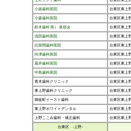
小坂歯科医院
台東区東上野3-
小森歯科医院
台東区東上野3
鈴木歯科 医） 眞慈会
台東区東上野3
浅田歯科医院
台東区東上野3
比留間歯科医院
台東区東上野4
向津歯科医院
台東区東上野4
葛井歯科医院
台東区東上野4
中島歯科医院
台東区東上野5
青木歯科クリニック
台東区東上野1
東上野歯科クリニック
台東区東上野3
御徒町イースト歯科
台東区東上野1
東上野ホワイトデンタル
台東区東上野2
上野ここみ歯科・矯正歯科
台東区東上野3
台東区 -上野-