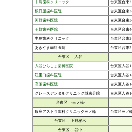
中島歯科クリニック
台東区台東2-
根日屋歯科医院
台東区台東3
河野歯科医院
台東区台東3-1
玉野歯科医院
台東区台東4-1
中島歯科クリニック
台東区台東2-
あきやま歯科医院
台東区台東2-
台東区 -入谷-
入谷ひらしま歯科医院
台東区入谷1-
江里口歯科医院
台東区入谷1-1
高須歯科医院
台東区入谷1-
グレースデンタルクリニック城東分院
台東区入谷1-8
台東区 -三ノ輪-
銀座アストラ歯科クリニック三ノ輪
台東区三ノ輪1
台東区 -上野桜木-
台東区 -谷中-