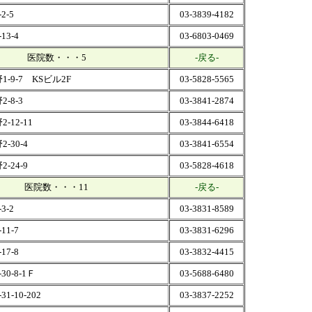
2-5
03-3839-4182
3-4
03-6803-0469
医院数・・・5
-戻る-
-9-7 KSビル2F
03-5828-5565
-8-3
03-3841-2874
-12-11
03-3844-6418
-30-4
03-3841-6554
-24-9
03-5828-4618
医院数・・・11
-戻る-
3-2
03-3831-8589
1-7
03-3831-6296
7-8
03-3832-4415
0-8-1Ｆ
03-5688-6480
1-10-202
03-3837-2252